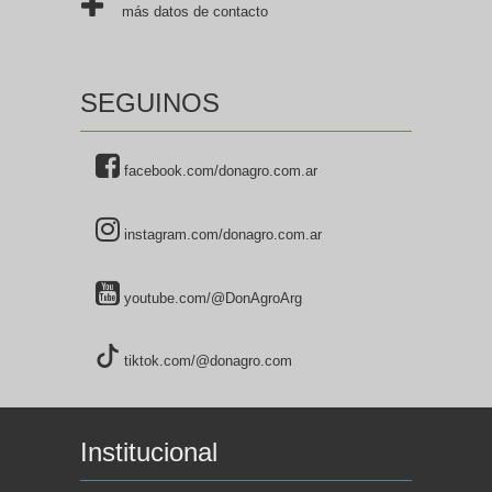
más datos de contacto
SEGUINOS
facebook.com/donagro.com.ar
instagram.com/donagro.com.ar
youtube.com/@DonAgroArg
tiktok.com/@donagro.com
Institucional