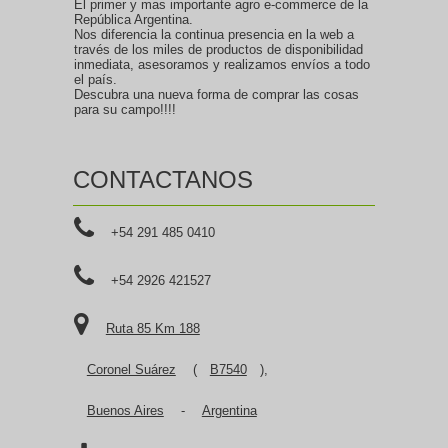
El primer y mas importante agro e-commerce de la
República Argentina.
Nos diferencia la continua presencia en la web a
través de los miles de productos de disponibilidad
inmediata, asesoramos y realizamos envíos a todo
el país.
Descubra una nueva forma de comprar las cosas
para su campo!!!!
CONTACTANOS
+54 291 485 0410
+54 2926 421527
Ruta 85 Km 188
Coronel Suárez
(
B7540
),
Buenos Aires
-
Argentina