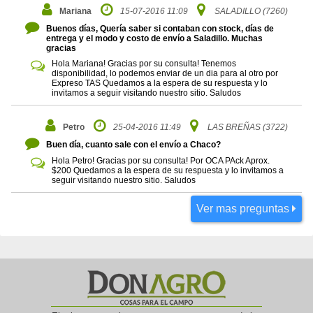
Mariana
15-07-2016 11:09
SALADILLO (7260)
Buenos días, Quería saber si contaban con stock, días de
entrega y el modo y costo de envío a Saladillo. Muchas
gracias
Hola Mariana! Gracias por su consulta! Tenemos
disponibilidad, lo podemos enviar de un dia para al otro por
Expreso TAS Quedamos a la espera de su respuesta y lo
invitamos a seguir visitando nuestro sitio. Saludos
Petro
25-04-2016 11:49
LAS BREÑAS (3722)
Buen día, cuanto sale con el envío a Chaco?
Hola Petro! Gracias por su consulta! Por OCA PAck Aprox.
$200 Quedamos a la espera de su respuesta y lo invitamos a
seguir visitando nuestro sitio. Saludos
Ver mas preguntas