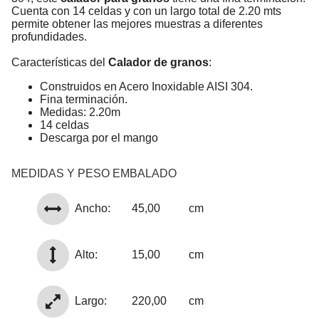
Cuenta con 14 celdas y con un largo total de 2.20 mts
permite obtener las mejores muestras a diferentes
profundidades.
Características del
Calador de granos
:
Construidos en Acero Inoxidable AISI 304.
Fina terminación.
Medidas: 2.20m
14 celdas
Descarga por el mango
MEDIDAS Y PESO EMBALADO
Ancho:
45,00
cm
Alto:
15,00
cm
Largo:
220,00
cm