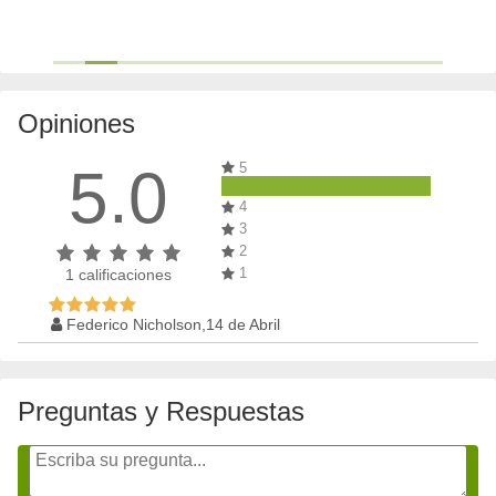
Opiniones
5.0
5
4
3
2
1
1
calificaciones
Federico Nicholson,14 de Abril
Preguntas y Respuestas