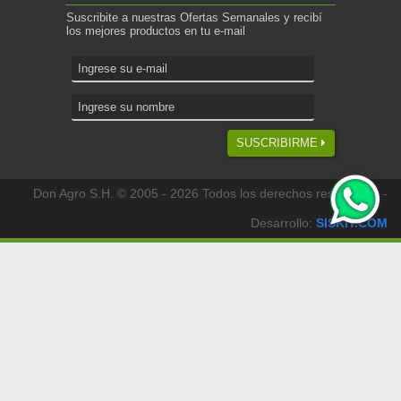
Suscribite a nuestras Ofertas Semanales y recibí
los mejores productos en tu e-mail
SUSCRIBIRME
Don Agro S.H. © 2005 - 2026 Todos los derechos reservados -
Desarrollo:
SISKIT.COM