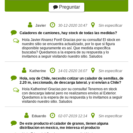
Preguntar
Javier
30-12-2020 10:47
Sin especificar
Caladores de camiones, hay stock de todas las medidas?
Hola Javier Alvarez Font! Gracias por su consulta! El stock en
nuestro sitio se encuentra actualizado, por lo que si figura
disponible seguramente es así. Que medida específica
buscaba? Quedamos a la espera de su respuesta y lo
invitamos a seguir visitando nuestro sitio. Saludos
Katherine
14-01-2020 16:07
Sin especificar
Hola, soy de Chile, necesito cotizar un calador de semillas, de
2.20 m, seccionado, de descarga lateral. y si envían a Chile?
Hola Katherine! Gracias por su consulta! Tenemos en stock
con descarga lateral pero no realizamos envíos al Exterior.
Quedamos a la espera de su respuesta y lo invitamos a seguir
visitando nuestro sitio. Saludos
Eduardo
02-07-2019 12:14
Sin especificar
De este producto el calador de granos, tienen alguna
distribucion en mexico, me interesa el producto