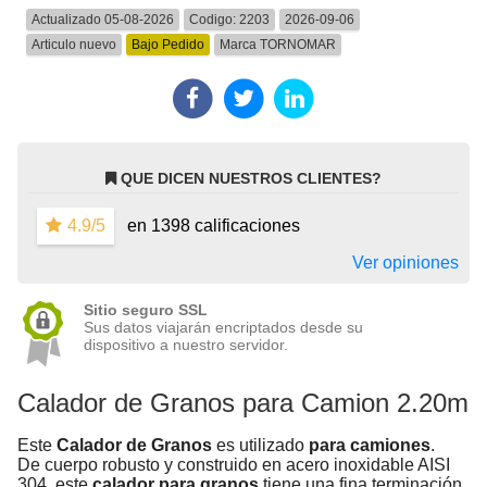
Actualizado 05-08-2026
Codigo:
2203
2026-09-06
Articulo nuevo
Bajo Pedido
Marca
TORNOMAR
QUE DICEN NUESTROS CLIENTES?
4.9/5
en 1398 calificaciones
Ver opiniones
Sitio seguro SSL
Sus datos viajarán encriptados desde su
dispositivo a nuestro servidor.
Calador de Granos para Camion 2.20m
Este
Calador de Granos
es utilizado
para camiones
.
De cuerpo robusto y construido en acero inoxidable AISI
304, este
calador para granos
tiene una fina terminación.