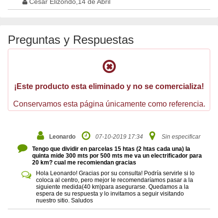
Cesar Elizondo,14 de Abril
Preguntas y Respuestas
¡Este producto esta eliminado y no se comercializa!
Conservamos esta página únicamente como referencia.
Leonardo
07-10-2019 17:34
Sin especificar
Tengo que dividir en parcelas 15 htas (2 htas cada una) la
quinta mide 300 mts por 500 mts me va un electrificador para
20 km? cual me recomiendan gracias
Hola Leonardo! Gracias por su consulta! Podría servirle si lo
coloca al centro, pero mejor le recomendaríamos pasar a la
siguiente medida(40 km)para asegurarse. Quedamos a la
espera de su respuesta y lo invitamos a seguir visitando
nuestro sitio. Saludos