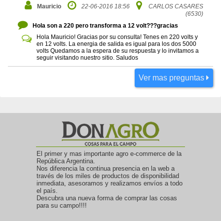
Mauricio
22-06-2016 18:56
CARLOS CASARES
(6530)
Hola son a 220 pero transforma a 12 volt???gracias
Hola Mauricio! Gracias por su consulta! Tenes en 220 volts y
en 12 volts. La energia de salida es igual para los dos 5000
volts Quedamos a la espera de su respuesta y lo invitamos a
seguir visitando nuestro sitio. Saludos
Ver mas preguntas
El primer y mas importante agro e-commerce de la
República Argentina.
Nos diferencia la continua presencia en la web a
través de los miles de productos de disponibilidad
inmediata, asesoramos y realizamos envíos a todo
el país.
Descubra una nueva forma de comprar las cosas
para su campo!!!!