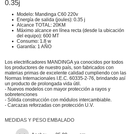
0.35j
Modelo: Mandinga C60 220v
Energía de salida (joules): 0.35 j
Alcance TOTAL: 20KM
Máximo alcance en línea recta (desde la ubicación
del equipo): 600 MT
Consumo: 1.8 w
Garantía: 1 AÑO
Los electrificadores MANDINGA ya conocidos por todos
los productores de nuestro país, son fabricados con
materias primas de excelente calidad cumpliendo con las
Normas Internacionales I.E.C. 60335-2-76, brindando así
un producto de prolongada vida útil.
- Nuevos modelos con mayor protección a rayos y
sobretenciones
- Sólida construcción con módulos intercambiable.
- Carcazas reforzadas con protección U.V.
MEDIDAS Y PESO EMBALADO