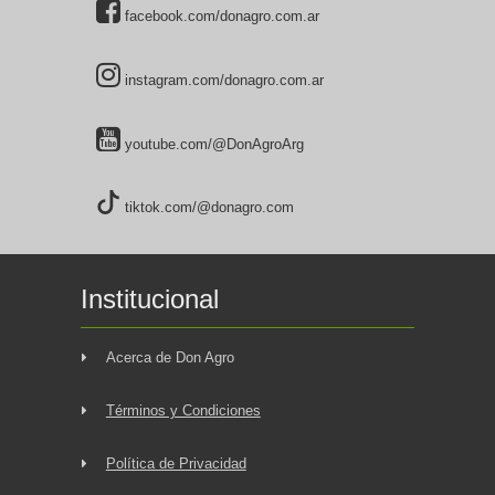
facebook.com/donagro.com.ar
instagram.com/donagro.com.ar
youtube.com/@DonAgroArg
tiktok.com/@donagro.com
Institucional
Acerca de Don Agro
Términos y Condiciones
Política de Privacidad