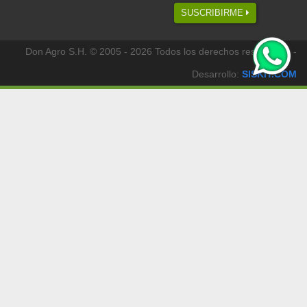
SUSCRIBIRME
Don Agro S.H. © 2005 - 2026 Todos los derechos reservados -
Desarrollo:
SISKIT.COM