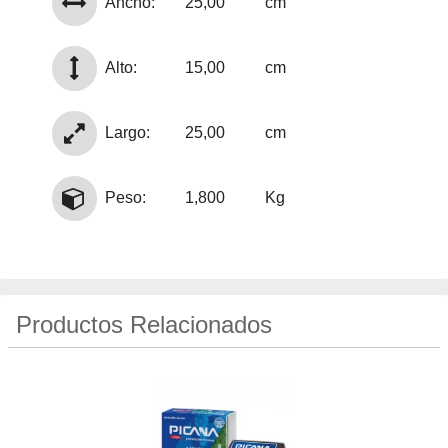
Ancho:
25,00
cm
Alto:
15,00
cm
Largo:
25,00
cm
Peso:
1,800
Kg
Productos Relacionados