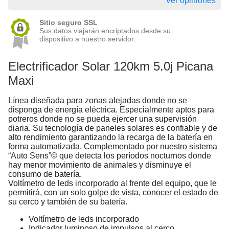
Ver opiniones
Sitio seguro SSL
Sus datos viajarán encriptados desde su
dispositivo a nuestro servidor.
Electrificador Solar 120km 5.0j Picana
Maxi
Línea diseñada para zonas alejadas donde no se
disponga de energía eléctrica. Especialmente aptos para
potreros donde no se pueda ejercer una supervisión
diaria. Su tecnología de paneles solares es confiable y de
alto rendimiento garantizando la recarga de la batería en
forma automatizada. Complementado por nuestro sistema
“Auto Sens”© que detecta los períodos nocturnos donde
hay menor movimiento de animales y disminuye el
consumo de batería.
Voltímetro de leds incorporado al frente del equipo, que le
permitirá, con un solo golpe de vista, conocer el estado de
su cerco y también de su batería.
Voltímetro de leds incorporado
Indicador luminoso de impulsos al cerco