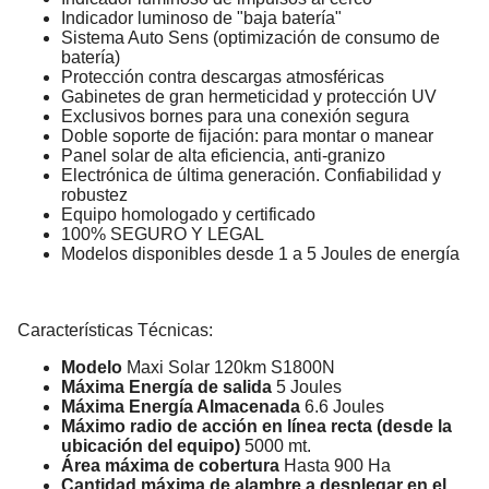
Indicador luminoso de "baja batería"
Sistema Auto Sens (optimización de consumo de
batería)
Protección contra descargas atmosféricas
Gabinetes de gran hermeticidad y protección UV
Exclusivos bornes para una conexión segura
Doble soporte de fijación: para montar o manear
Panel solar de alta eficiencia, anti-granizo
Electrónica de última generación. Confiabilidad y
robustez
Equipo homologado y certificado
100% SEGURO Y LEGAL
Modelos disponibles desde 1 a 5 Joules de energía
Características Técnicas:
Modelo
Maxi Solar 120km S1800N
Máxima Energía de salida
5 Joules
Máxima Energía Almacenada
6.6 Joules
Máximo radio de acción en línea recta (desde la
ubicación del equipo)
5000 mt.
Área máxima de cobertura
Hasta 900 Ha
Cantidad máxima de alambre a desplegar en el