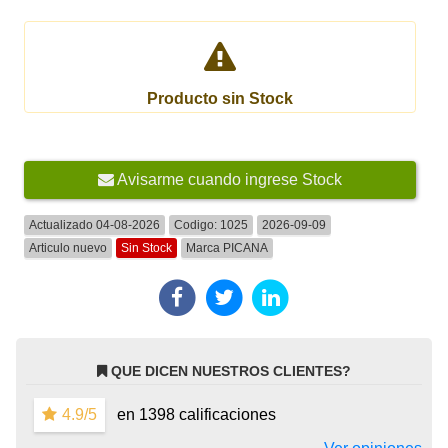
Producto sin Stock
Avisarme cuando ingrese Stock
Actualizado 04-08-2026
Codigo:
1025
2026-09-09
Articulo nuevo
Sin Stock
Marca
PICANA
QUE DICEN NUESTROS CLIENTES?
4.9/5
en 1398 calificaciones