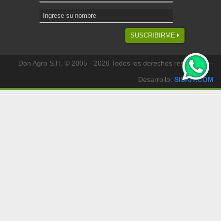
SUSCRIBIRME
Don Agro S.H. © 2005 - 2026 Todos los derechos reservados -
Desarrollo:
SISKIT.COM