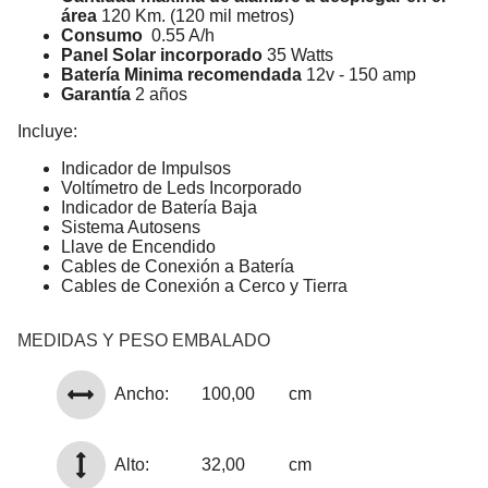
área
120 Km. (120 mil metros)
Consumo
0.55 A/h
Panel Solar incorporado
35 Watts
Batería Minima recomendada
12v - 150 amp
Garantía
2 años
Incluye:
Indicador de Impulsos
Voltímetro de Leds Incorporado
Indicador de Batería Baja
Sistema Autosens
Llave de Encendido
Cables de Conexión a Batería
Cables de Conexión a Cerco y Tierra
MEDIDAS Y PESO EMBALADO
Ancho:
100,00
cm
Alto:
32,00
cm