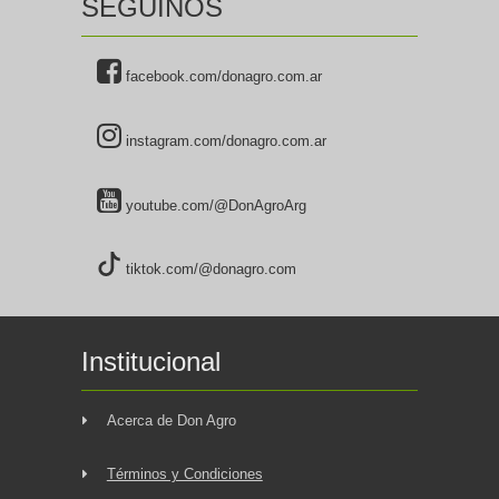
SEGUINOS
facebook.com/donagro.com.ar
instagram.com/donagro.com.ar
youtube.com/@DonAgroArg
tiktok.com/@donagro.com
Institucional
Acerca de Don Agro
Términos y Condiciones