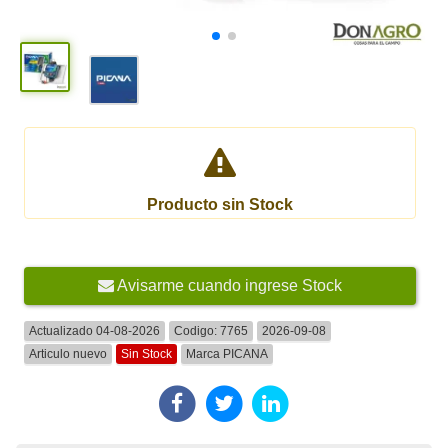
Producto sin Stock
Avisarme cuando ingrese Stock
Actualizado 04-08-2026
Codigo:
7765
2026-09-08
Articulo nuevo
Sin Stock
Marca
PICANA