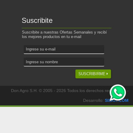
Suscribite
Suscribite a nuestras Ofertas Semanales y recibí
los mejores productos en tu e-mail
SUSCRIBIRME
Don Agro S.H. © 2005 - 2026 Todos los derechos reservados -
Desarrollo:
SISKIT.COM