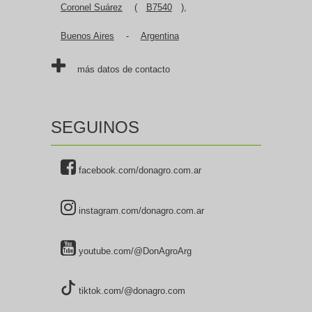
Coronel Suárez
(
B7540
),
Buenos Aires
-
Argentina
más datos de contacto
SEGUINOS
facebook.com/donagro.com.ar
instagram.com/donagro.com.ar
youtube.com/@DonAgroArg
tiktok.com/@donagro.com