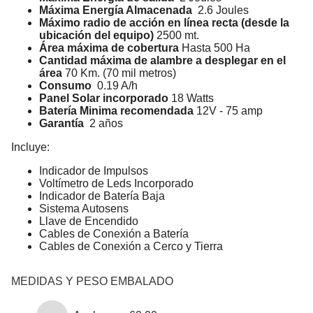
Máxima Energía Almacenada
2.6 Joules
Máximo radio de acción en línea recta (desde la
ubicación del equipo)
2500 mt.
Área máxima de cobertura
Hasta 500 Ha
Cantidad máxima de alambre a desplegar en el
área
70 Km. (70 mil metros)
Consumo
0.19 A/h
Panel Solar incorporado
18 Watts
Batería Minima recomendada
12V - 75 amp
Garantía
2 años
Incluye:
Indicador de Impulsos
Voltímetro de Leds Incorporado
Indicador de Batería Baja
Sistema Autosens
Llave de Encendido
Cables de Conexión a Batería
Cables de Conexión a Cerco y Tierra
MEDIDAS Y PESO EMBALADO