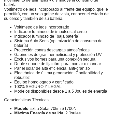
movimiento de animales y disminuye el consumo de
batería.
Voltímetro de leds incorporado al frente del equipo, que le
permitirá, con un solo golpe de vista, conocer el estado de
su cerco y también de su batería.
Voltímetro de leds incorporado
Indicador luminoso de impulsos al cerco
Indicador luminoso de "baja batería"
Sistema Auto Sens (optimización de consumo de
batería)
Protección contra descargas atmosféricas
Gabinetes de gran hermeticidad y protección UV
Exclusivos bornes para una conexión segura
Doble soporte de fijación: para montar o manear
Panel solar de alta eficiencia, anti-granizo
Electrónica de última generación. Confiabilidad y
robustez
Equipo homologado y certificado
100% SEGURO Y LEGAL
Modelos disponibles desde 1 a 5 Joules de energía
Características Técnicas:
Modelo
Extra Solar 70km S1700N
Máxima Energía de salida
2 Joules