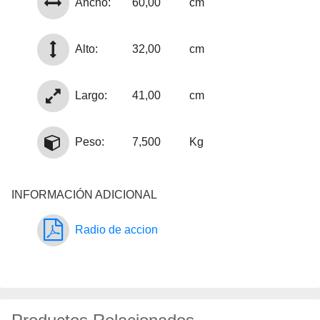
Ancho:
60,00
cm
Alto:
32,00
cm
Largo:
41,00
cm
Peso:
7,500
Kg
INFORMACIÓN ADICIONAL
Radio de accion