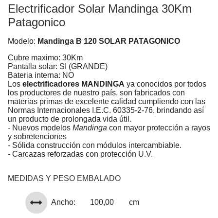
Electrificador Solar Mandinga 30Km
Patagonico
Modelo:
Mandinga B 120 SOLAR PATAGONICO
Cubre maximo: 30Km
Pantalla solar: SI (GRANDE)
Bateria interna: NO
Los
electrificadores MANDINGA
ya conocidos por todos
los productores de nuestro país, son fabricados con
materias primas de excelente calidad cumpliendo con las
Normas Internacionales I.E.C. 60335-2-76, brindando así
un producto de prolongada vida útil.
- Nuevos modelos
Mandinga
con mayor protección a rayos
y sobretenciones
- Sólida construcción con módulos intercambiable.
- Carcazas reforzadas con protección U.V.
MEDIDAS Y PESO EMBALADO
Ancho:
100,00
cm