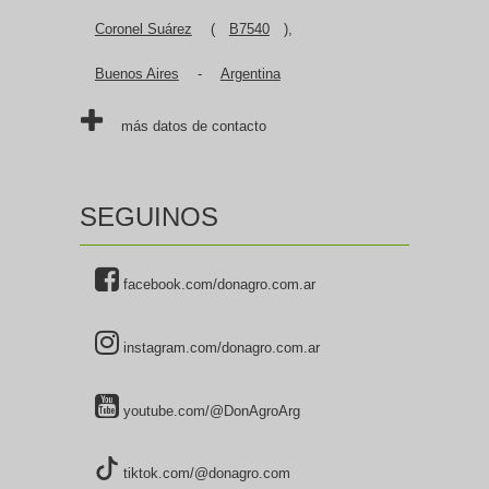
Coronel Suárez
(
B7540
),
Buenos Aires
-
Argentina
más datos de contacto
SEGUINOS
facebook.com/donagro.com.ar
instagram.com/donagro.com.ar
youtube.com/@DonAgroArg
tiktok.com/@donagro.com