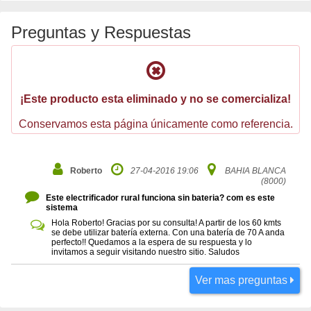
Preguntas y Respuestas
¡Este producto esta eliminado y no se comercializa!
Conservamos esta página únicamente como referencia.
Roberto
27-04-2016 19:06
BAHIA BLANCA
(8000)
Este electrificador rural funciona sin bateria? com es este
sistema
Hola Roberto! Gracias por su consulta! A partir de los 60 kmts
se debe utilizar batería externa. Con una batería de 70 A anda
perfecto!! Quedamos a la espera de su respuesta y lo
invitamos a seguir visitando nuestro sitio. Saludos
Ver mas preguntas