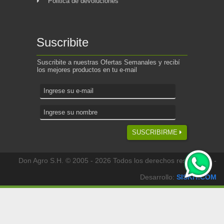
Politica de devoluciones
Suscribite
Suscribite a nuestras Ofertas Semanales y recibí
los mejores productos en tu e-mail
SUSCRIBIRME
Don Agro S.H. © 2005 - 2026 Todos los derechos reservados -
Desarrollo:
SISKIT.COM