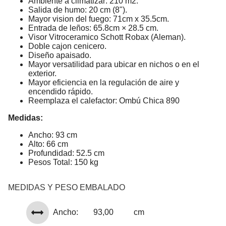
Ambiente a climatizar: 210 m2.
Salida de humo: 20 cm (8").
Mayor vision del fuego: 71cm x 35.5cm.
Entrada de leños: 65.8cm × 28.5 cm.
Visor Vitroceramico Schott Robax (Aleman).
Doble cajon cenicero.
Diseño apaisado.
Mayor versatilidad para ubicar en nichos o en el
exterior.
Mayor eficiencia en la regulación de aire y
encendido rápido.
Reemplaza el calefactor: Ombú Chica 890
Medidas:
Ancho: 93 cm
Alto: 66 cm
Profundidad: 52.5 cm
Pesos Total: 150 kg
MEDIDAS Y PESO EMBALADO
Ancho:
93,00
cm