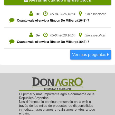
Avisarme cuando ingrese Stock
De
05-04-2026 10:54
Sin especificar
Cuanto vale el envio a Rincon De Milberg (1648) ?
De
05-04-2026 10:54
Sin especificar
Cuanto vale el envio a Rincon De Milberg (1648) ?
Ver mas preguntas
El primer y mas importante agro e-commerce de la
República Argentina.
Nos diferencia la continua presencia en la web a
través de los miles de productos de disponibilidad
inmediata, asesoramos y realizamos envíos a todo
el país.