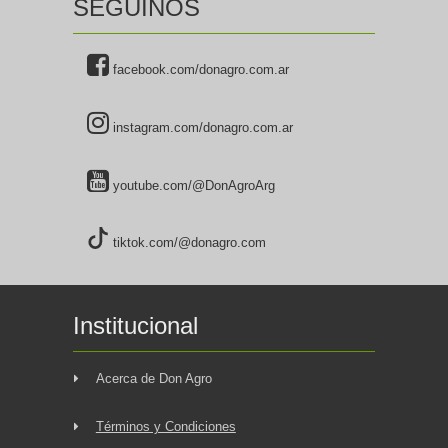
SEGUINOS
facebook.com/donagro.com.ar
instagram.com/donagro.com.ar
youtube.com/@DonAgroArg
tiktok.com/@donagro.com
Institucional
Acerca de Don Agro
Términos y Condiciones