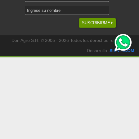
SUSCRIBIRME
Don Agro S.H. © 2005 - 2026 Todos los derechos reservados -
Desarrollo:
SISKIT.COM