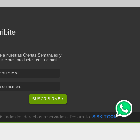
ibite
te a nuestras Ofertas Semanales y
s mejores productos en tu e-mail
SUSCRIBIRME
6 Todos los derechos reservados - Desarrollo:
SISKIT.COM