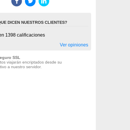
QUE DICEN NUESTROS CLIENTES?
n 1398 calificaciones
Ver opiniones
seguro SSL
tos viajarán encriptados desde su
tivo a nuestro servidor.