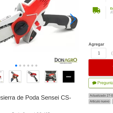
E
¡
Agregar
Pregunt
Actualizado 27-
sierra de Poda Sensei CS-
Articulo nuevo