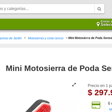
Enviar 
Selec
>
>
Mini Motosierra de Poda Sens
uinas de Jardín
Motosierras y corta cercos
Mini Motosierra de Poda S
Precio en 1 
$
297.
6
M