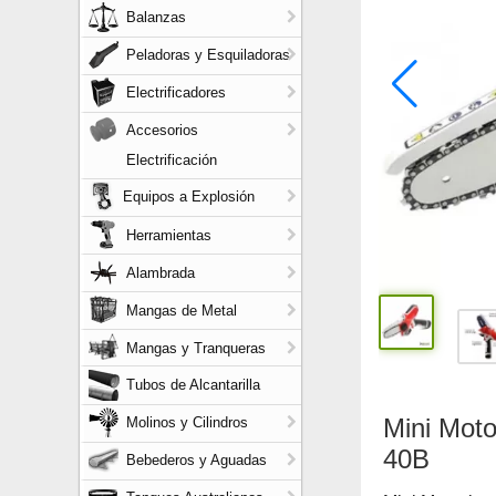
Balanzas
Peladoras y Esquiladoras
Electrificadores
Accesorios
Electrificación
Equipos a Explosión
Herramientas
Alambrada
Mangas de Metal
Mangas y Tranqueras
Tubos de Alcantarilla
Mini Moto
Molinos y Cilindros
40B
Bebederos y Aguadas