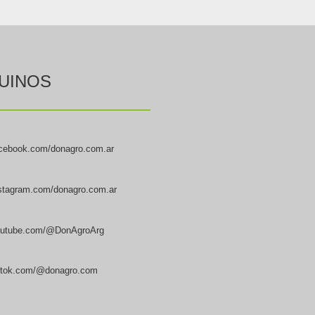
UINOS
cebook.com/donagro.com.ar
stagram.com/donagro.com.ar
utube.com/@DonAgroArg
ktok.com/@donagro.com