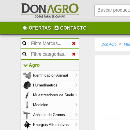
OFERTAS
CONTACTO
>
Don Agro
Maq
Agro
Identificacion Animal
Humedimetros
Muestreadores de Suelo
Medicion
Análisis de Granos
Energias Alternativas