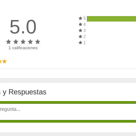
5.0
5
4
3
2
1
1
calificaciones
 y Respuestas