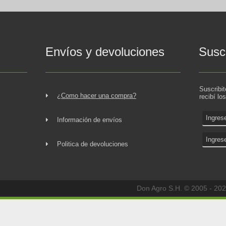
Envíos y devoluciones
Suscr
Suscribi
¿Como hacer una compra?
recibí lo
Información de envíos
Politica de devoluciones
Don Agro S.H. © 2005 - 202