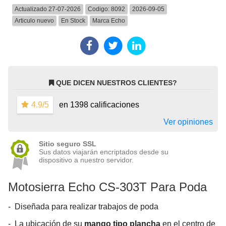
Actualizado 27-07-2026
Codigo:
8092
2026-09-05
Articulo nuevo
En Stock
Marca
Echo
QUE DICEN NUESTROS CLIENTES?
4.9/5
en 1398 calificaciones
Ver opiniones
Sitio seguro SSL
Sus datos viajarán encriptados desde su
dispositivo a nuestro servidor.
Motosierra Echo CS-303T Para Poda
- Diseñada para realizar trabajos de poda
- La ubicación de su
mango tipo plancha
en el centro de