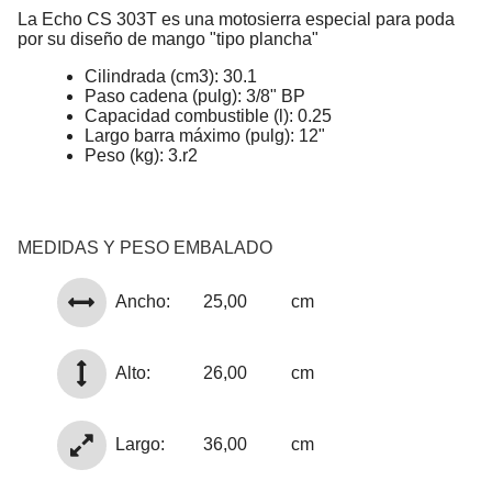
La Echo CS 303T es una motosierra especial para poda
por su diseño de mango "tipo plancha"
Cilindrada (cm3): 30.1
Paso cadena (pulg): 3/8" BP
Capacidad combustible (l): 0.25
Largo barra máximo (pulg): 12"
Peso (kg): 3.r2
MEDIDAS Y PESO EMBALADO
Ancho:
25,00
cm
Alto:
26,00
cm
Largo:
36,00
cm