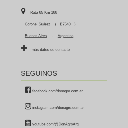
Ruta 85 Km 188
Coronel Suárez
(
B7540
),
Buenos Aires
-
Argentina
más datos de contacto
SEGUINOS
facebook.com/donagro.com.ar
instagram.com/donagro.com.ar
youtube.com/@DonAgroArg