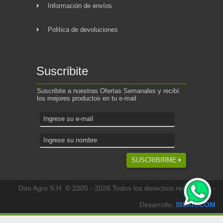
Información de envíos
Politica de devoluciones
Suscribite
Suscribite a nuestras Ofertas Semanales y recibí
los mejores productos en tu e-mail
SUSCRIBIRME
Don Agro S.H. © 2005 - 2026 Todos los derechos reservados -
Desarrollo:
SISKIT.COM