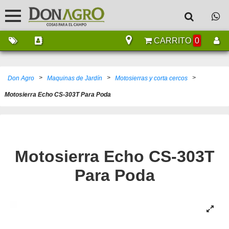
CARRITO
0
>
>
>
Don Agro
Maquinas de Jardín
Motosierras y corta cercos
Motosierra Echo CS-303T Para Poda
Motosierra Echo CS-303T
Para Poda