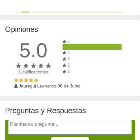
Opiniones
5.0
5
4
3
2
1
1
calificaciones
Jauregui Leonardo,08 de Junio
Preguntas y Respuestas