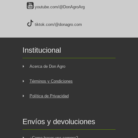
youtube.com/@DonAgroArg
tiktok.com/@donagro.com
Institucional
Acerca de Don Agro
Términos y Condiciones
Política de Privacidad
Envíos y devoluciones
¿Como hacer una compra?