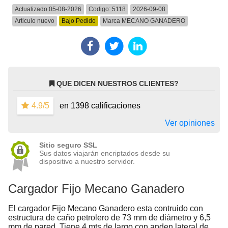
Actualizado 05-08-2026
Codigo:
5118
2026-09-08
Articulo nuevo
Bajo Pedido
Marca
MECANO GANADERO
QUE DICEN NUESTROS CLIENTES?
4.9/5
en 1398 calificaciones
Ver opiniones
Sitio seguro SSL
Sus datos viajarán encriptados desde su
dispositivo a nuestro servidor.
Cargador Fijo Mecano Ganadero
El cargador Fijo Mecano Ganadero esta contruido con
estructura de caño petrolero de 73 mm de diámetro y 6,5
mm de pared. Tiene 4 mts de largo con anden lateral de