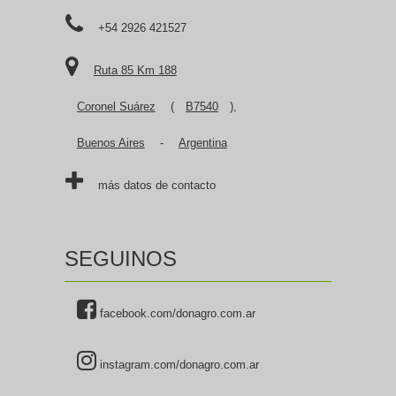
+54 2926 421527
Ruta 85 Km 188
Coronel Suárez
(
B7540
),
Buenos Aires
-
Argentina
más datos de contacto
SEGUINOS
facebook.com/donagro.com.ar
instagram.com/donagro.com.ar