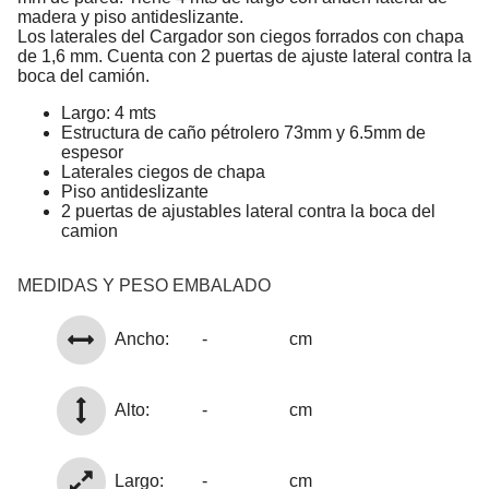
madera y piso antideslizante.
Los laterales del Cargador son ciegos forrados con chapa
de 1,6 mm. Cuenta con 2 puertas de ajuste lateral contra la
boca del camión.
Largo: 4 mts
Estructura de caño pétrolero 73mm y 6.5mm de
espesor
Laterales ciegos de chapa
Piso antideslizante
2 puertas de ajustables lateral contra la boca del
camion
MEDIDAS Y PESO EMBALADO
Ancho:
-
cm
Alto:
-
cm
Largo:
-
cm