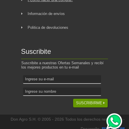
Información de envíos
Politica de devoluciones
Suscribite
Suscribite a nuestras Ofertas Semanales y recibí
los mejores productos en tu e-mail
SUSCRIBIRME
Don Agro S.H. © 2005 - 2026 Todos los derechos reservados -
Desarrollo:
SISKIT.COM