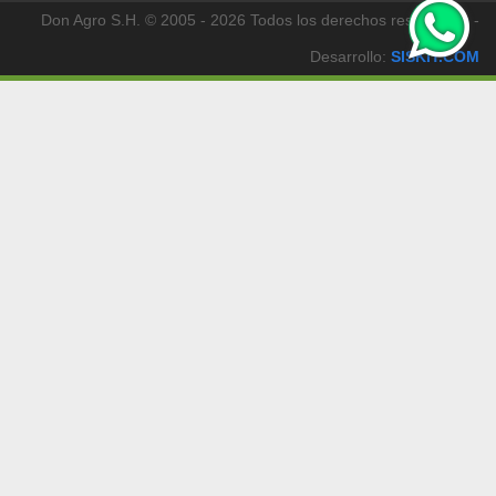
Don Agro S.H. © 2005 - 2026 Todos los derechos reservados -
Desarrollo:
SISKIT.COM