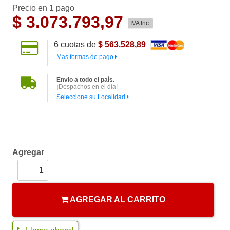
Precio en 1 pago
$
3.073.793,97
IVA Inc.
6
cuotas de
$ 563.528,89
Mas formas de pago
Envio a todo el país.
¡Despachos en el día!
Seleccione su Localidad
Agregar
AGREGAR AL CARRITO