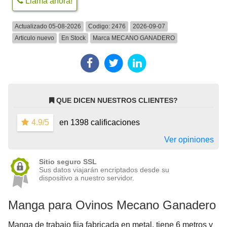
Llama ahora!
Actualizado 05-08-2026
Codigo:
2476
2026-09-07
Articulo nuevo
En Stock
Marca
MECANO GANADERO
QUE DICEN NUESTROS CLIENTES?
4.9/5
en 1398 calificaciones
Ver opiniones
Sitio seguro SSL
Sus datos viajarán encriptados desde su
dispositivo a nuestro servidor.
Manga para Ovinos Mecano Ganadero
Manga de trabajo fija fabricada en metal, tiene 6 metros y