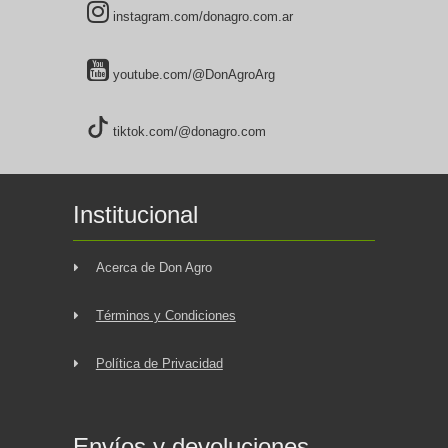
instagram.com/donagro.com.ar
youtube.com/@DonAgroArg
tiktok.com/@donagro.com
Institucional
Acerca de Don Agro
Términos y Condiciones
Política de Privacidad
Envíos y devoluciones