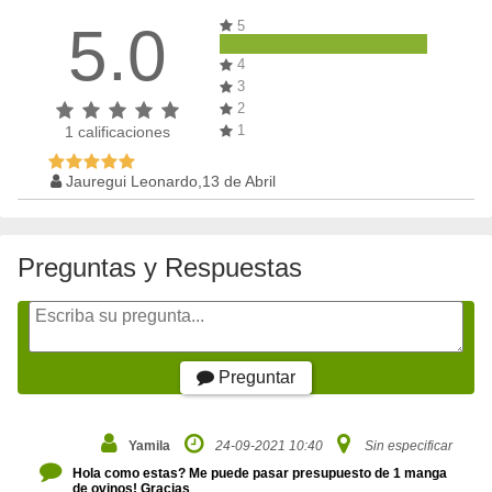
5.0
5
4
3
2
1
1
calificaciones
Jauregui Leonardo,13 de Abril
Preguntas y Respuestas
Preguntar
Yamila
24-09-2021 10:40
Sin especificar
Hola como estas? Me puede pasar presupuesto de 1 manga
de ovinos! Gracias