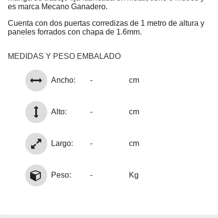
es marca Mecano Ganadero.
Cuenta con dos puertas corredizas de 1 metro de altura y
paneles forrados con chapa de 1.6mm.
MEDIDAS Y PESO EMBALADO
Ancho:
-
cm
Alto:
-
cm
Largo:
-
cm
Peso:
-
Kg