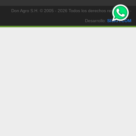
Don Agro S.H. © 2005 - 2026 Todos los derechos reservados -
Desarrollo:
SISKIT.COM