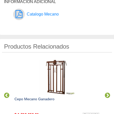
INFORMACIÓN ADICIONAL
Catalogo Mecano
Productos Relacionados
Cepo Mecano Ganadero
Manga