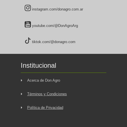
instagram.com/donagro.com.ar
youtube.com/@DonAgroArg
tiktok.com/@donagro.com
Institucional
Acerca de Don Agro
Términos y Condiciones
Política de Privacidad