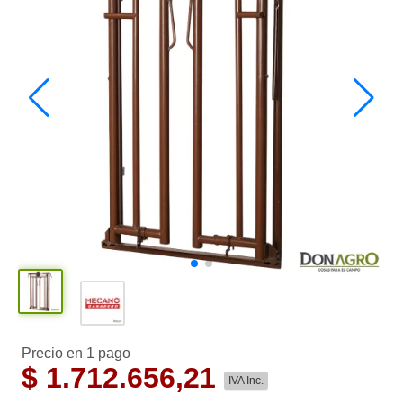
Precio en 1 pago
$
1.712.656,21
IVA Inc.