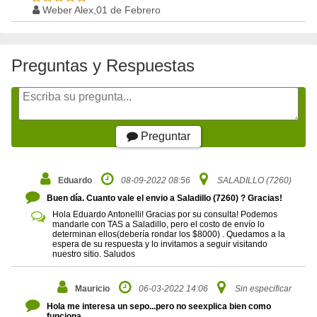
Weber Alex,01 de Febrero
Preguntas y Respuestas
Preguntar
Eduardo
08-09-2022 08:56
SALADILLO (7260)
Buen día. Cuanto vale el envio a Saladillo (7260) ? Gracias!
Hola Eduardo Antonelli! Gracias por su consulta! Podemos
mandarle con TAS a Saladillo, pero el costo de envío lo
determinan ellos(debería rondar los $8000) . Quedamos a la
espera de su respuesta y lo invitamos a seguir visitando
nuestro sitio. Saludos
Mauricio
06-03-2022 14:06
Sin especificar
Hola me interesa un sepo...pero no seexplica bien como
funciona...