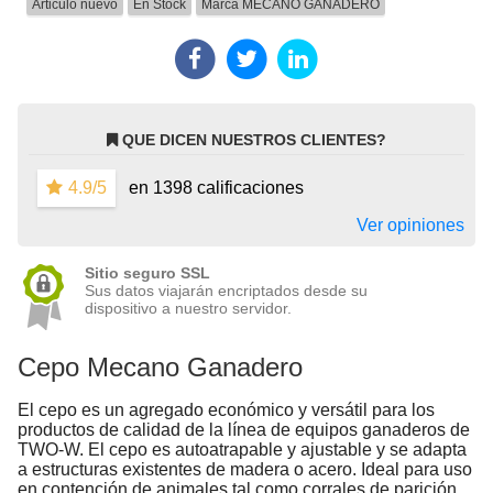
Articulo nuevo
En Stock
Marca
MECANO GANADERO
QUE DICEN NUESTROS CLIENTES?
4.9/5
en 1398 calificaciones
Ver opiniones
Sitio seguro SSL
Sus datos viajarán encriptados desde su
dispositivo a nuestro servidor.
Cepo Mecano Ganadero
El cepo es un agregado económico y versátil para los
productos de calidad de la línea de equipos ganaderos de
TWO-W. El cepo es autoatrapable y ajustable y se adapta
a estructuras existentes de madera o acero. Ideal para uso
en contención de animales tal como corrales de parición,