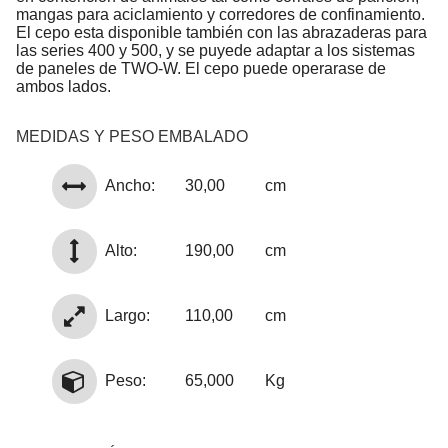
mangas para aciclamiento y corredores de confinamiento.
El cepo esta disponible también con las abrazaderas para
las series 400 y 500, y se puyede adaptar a los sistemas
de paneles de TWO-W. El cepo puede operarase de
ambos lados.
MEDIDAS Y PESO EMBALADO
Ancho:
30,00
cm
Alto:
190,00
cm
Largo:
110,00
cm
Peso:
65,000
Kg