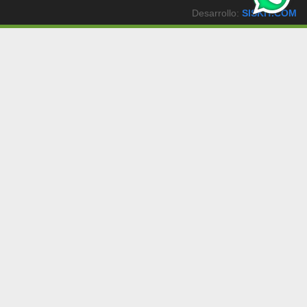
Desarrollo:
SISKIT.COM