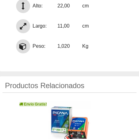
Alto:
22,00
cm
Largo:
11,00
cm
Peso:
1,020
Kg
Productos Relacionados
Envio Gratis!