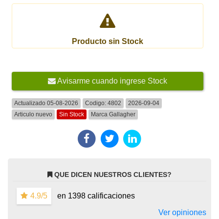
Producto sin Stock
Avisarme cuando ingrese Stock
Actualizado 05-08-2026
Codigo:
4802
2026-09-04
Articulo nuevo
Sin Stock
Marca
Gallagher
QUE DICEN NUESTROS CLIENTES?
4.9/5
en 1398 calificaciones
Ver opiniones