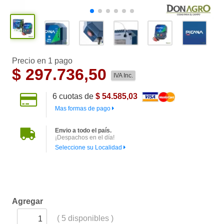
Precio en 1 pago
$
297.736,50
IVA Inc.
6
cuotas de
$ 54.585,03
Mas formas de pago
Envio a todo el país.
¡Despachos en el día!
Seleccione su Localidad
Agregar
(
5
disponibles )