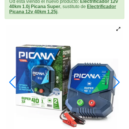
Ud esta viendo el nuevo producto:
Electrificador 12v
40km 1.0j Picana Super
, sustituto de
Electrificador
Picana 12v 40km 1.25j
.