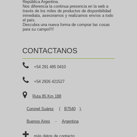
República Argentina.
Nos diferencia la continua presencia en la web a
través de los miles de productos de disponibilidad
inmediata, asesoramos y realizamos envíos a todo
el país.
Descubra una nueva forma de comprar las cosas
para su campo!!!!
CONTACTANOS
+54 291 485 0410
+54 2926 421527
Ruta 85 Km 188
Coronel Suárez
(
B7540
),
Buenos Aires
-
Argentina
más datos de contacto