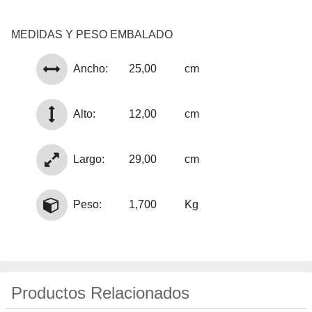
MEDIDAS Y PESO EMBALADO
Ancho:
25,00
cm
Alto:
12,00
cm
Largo:
29,00
cm
Peso:
1,700
Kg
Productos Relacionados