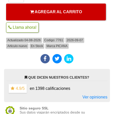
AGREGAR AL CARRITO
Llama ahora!
Actualizado 04-08-2026
Codigo:
7761
2026-09-07
Articulo nuevo
En Stock
Marca
PICANA
QUE DICEN NUESTROS CLIENTES?
4.9/5
en 1398 calificaciones
Ver opiniones
Sitio seguro SSL
Sus datos viajarán encriptados desde su