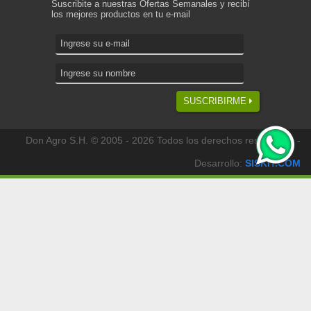
Suscribite a nuestras Ofertas Semanales y recibí
los mejores productos en tu e-mail
SUSCRIBIRME
Don Agro S.H. © 2005 - 2026 Todos los derechos reservados -
Desarrollo:
SISKIT.COM