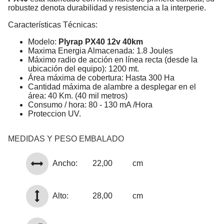
robustez denota durabilidad y resistencia a la interperie.
Características Técnicas:
Modelo:
Plyrap PX40 12v 40km
Maxima Energia Almacenada: 1.8 Joules
Máximo radio de acción en línea recta (desde la
ubicación del equipo): 1200 mt.
Área máxima de cobertura: Hasta 300 Ha
Cantidad máxima de alambre a desplegar en el
área: 40 Km. (40 mil metros)
Consumo / hora: 80 - 130 mA /Hora
Proteccion UV.
MEDIDAS Y PESO EMBALADO
Ancho:
22,00
cm
Alto:
28,00
cm