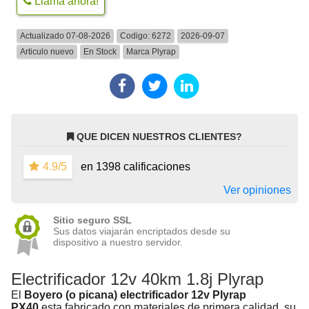
Llama ahora!
Actualizado 07-08-2026
Codigo:
6272
2026-09-07
Articulo nuevo
En Stock
Marca
Plyrap
QUE DICEN NUESTROS CLIENTES?
4.9/5
en 1398 calificaciones
Ver opiniones
Sitio seguro SSL
Sus datos viajarán encriptados desde su
dispositivo a nuestro servidor.
Electrificador 12v 40km 1.8j Plyrap
El
Boyero (o picana) electrificador 12v Plyrap
PX40
esta fabricado con materiales de primera calidad, su