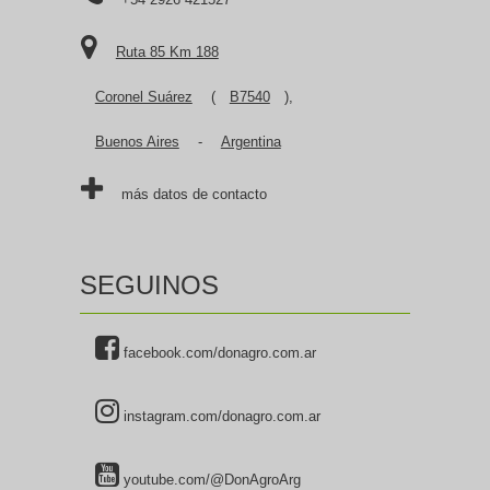
Ruta 85 Km 188
Coronel Suárez
(
B7540
),
Buenos Aires
-
Argentina
más datos de contacto
SEGUINOS
facebook.com/donagro.com.ar
instagram.com/donagro.com.ar
youtube.com/@DonAgroArg