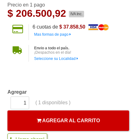
Precio en 1 pago
$
206.500,92
IVA Inc.
6
cuotas de
$ 37.858,50
Mas formas de pago
Envio a todo el país.
¡Despachos en el día!
Seleccione su Localidad
Agregar
(
1
disponibles )
AGREGAR AL CARRITO