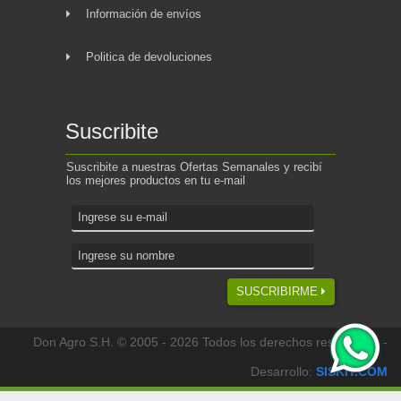
Información de envíos
Politica de devoluciones
Suscribite
Suscribite a nuestras Ofertas Semanales y recibí
los mejores productos en tu e-mail
SUSCRIBIRME
Don Agro S.H. © 2005 - 2026 Todos los derechos reservados -
Desarrollo:
SISKIT.COM