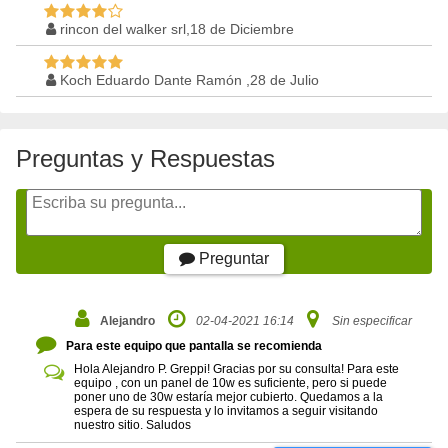
rincon del walker srl,18 de Diciembre
Koch Eduardo Dante Ramón ,28 de Julio
Preguntas y Respuestas
Preguntar
Alejandro
02-04-2021 16:14
Sin especificar
Para este equipo que pantalla se recomienda
Hola Alejandro P. Greppi! Gracias por su consulta! Para este
equipo , con un panel de 10w es suficiente, pero si puede
poner uno de 30w estaría mejor cubierto. Quedamos a la
espera de su respuesta y lo invitamos a seguir visitando
nuestro sitio. Saludos