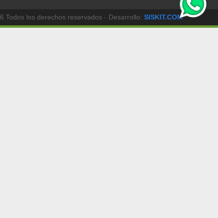
6 Todos los derechos reservados - Desarrollo:
SISKIT.COM