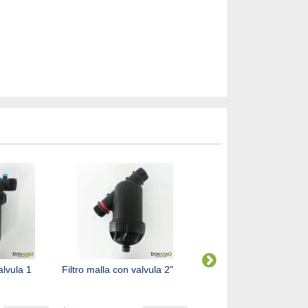
alvula 1
Filtro malla con valvula 2"
Aspersor de Riego Rotor
Hunter i25