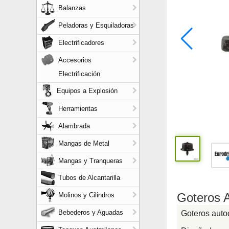
Balanzas
Peladoras y Esquiladoras
Electrificadores
Accesorios
Electrificación
Equipos a Explosión
Herramientas
Alambrada
Mangas de Metal
Mangas y Tranqueras
Tubos de Alcantarilla
Goteros 
Molinos y Cilindros
Bebederos y Aguadas
Goteros auto