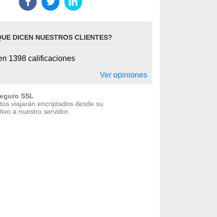
QUE DICEN NUESTROS CLIENTES?
n 1398 calificaciones
Ver opiniones
seguro SSL
tos viajarán encriptados desde su
tivo a nuestro servidor.