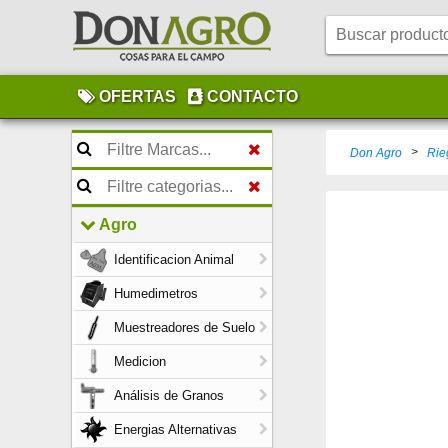
OFERTAS
CONTACTO
>
Don Agro
Rie
Agro
Identificacion Animal
Humedimetros
Muestreadores de Suelo
Medicion
Análisis de Granos
Energias Alternativas