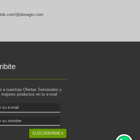
ktok.com/@donagro.com
ibite
te a nuestras Ofertas Semanales y
s mejores productos en tu e-mail
SUSCRIBIRME