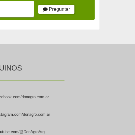
Preguntar
UINOS
cebook.com/donagro.com.ar
stagram.com/donagro.com.ar
utube.com/@DonAgroArg