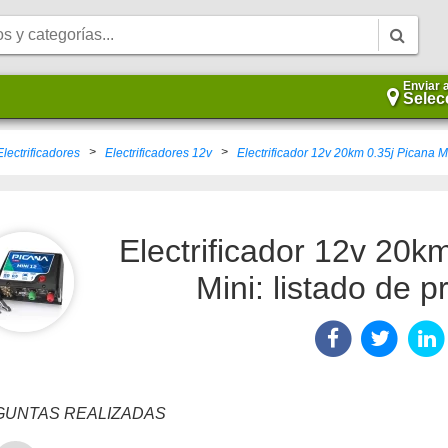
Enviar 
Selec
>
>
Electrificadores
Electrificadores 12v
Electrificador 12v 20km 0.35j Picana M
Electrificador 12v 20k
Mini: listado de 
UNTAS REALIZADAS