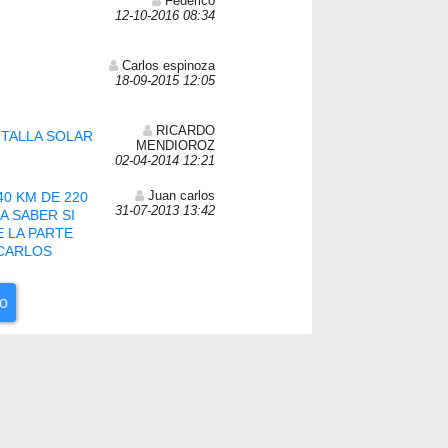
Federico
12-10-2016 08:34
Carlos espinoza
18-09-2015 12:05
RICARDO
NTALLA SOLAR
MENDIOROZ
02-04-2014 12:21
Juan carlos
0 KM DE 220
31-07-2013 13:42
A SABER SI
 LA PARTE
 CARLOS
to