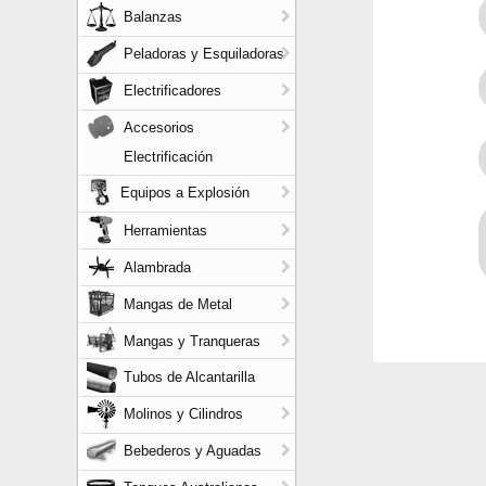
Balanzas
Peladoras y Esquiladoras
Electrificadores
Accesorios
Electrificación
Equipos a Explosión
Herramientas
Alambrada
Mangas de Metal
Mangas y Tranqueras
Tubos de Alcantarilla
Molinos y Cilindros
Bebederos y Aguadas