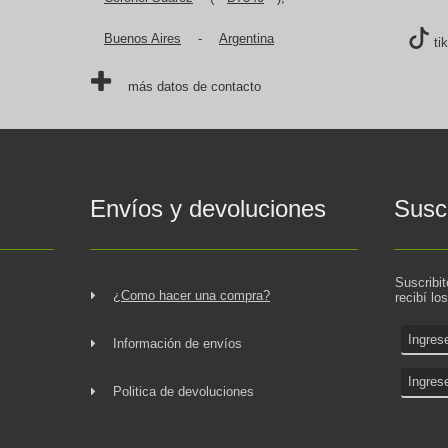
Buenos Aires
-
Argentina
ti
más datos de contacto
Envíos y devoluciones
Suscr
Suscribi
¿Como hacer una compra?
recibí lo
Información de envíos
Politica de devoluciones