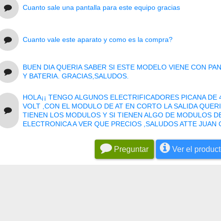
Cuanto sale una pantalla para este equipo gracias
Cuanto vale este aparato y como es la compra?
BUEN DIA QUERIA SABER SI ESTE MODELO VIENE CON PA
Y BATERIA. GRACIAS,SALUDOS.
HOLA¡¡ TENGO ALGUNOS ELECTRIFICADORES PICANA DE 4
VOLT ,CON EL MODULO DE AT EN CORTO LA SALIDA QUERI
TIENEN LOS MODULOS Y SI TIENEN ALGO DE MODULOS DE
ELECTRONICA A VER QUE PRECIOS ,SALUDOS ATTE JUAN
Preguntar
Ver el produc