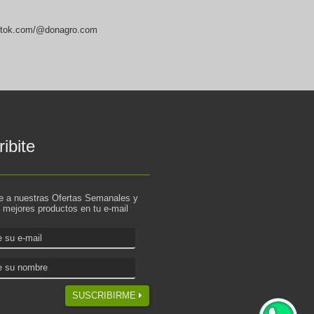
ktok.com/@donagro.com
ibite
te a nuestras Ofertas Semanales y
s mejores productos en tu e-mail
SUSCRIBIRME