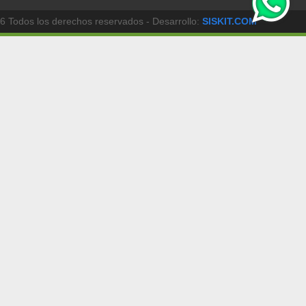
6 Todos los derechos reservados - Desarrollo:
SISKIT.COM