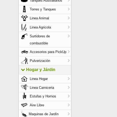
Tanques Australianos
Torres y Tanques
Linea Animal
Linea Agricola
Surtidores de
combustible
Accesorios para PickUp
Pulverización
Hogar y Járdin
Linea Hogar
Linea Carniceria
Estufas y Hornos
Aire Libre
Maquinas de Jardín