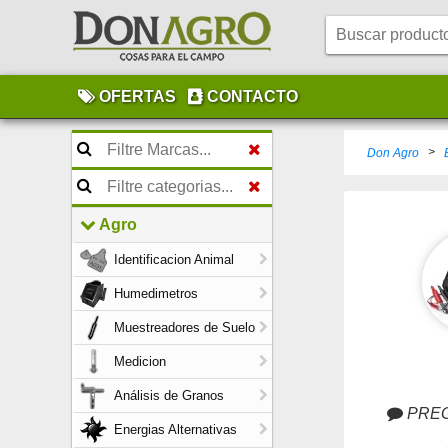
OFERTAS
CONTACTO
>
Don Agro
Agro
Identificacion Animal
Humedimetros
Muestreadores de Suelo
Medicion
Análisis de Granos
PREG
Energias Alternativas